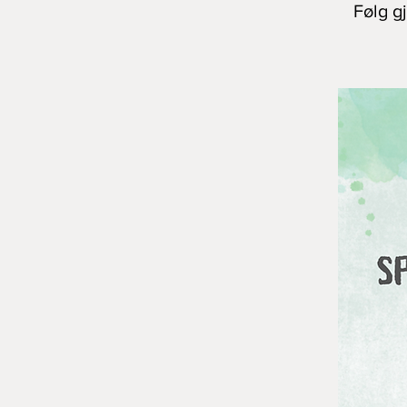
Følg g