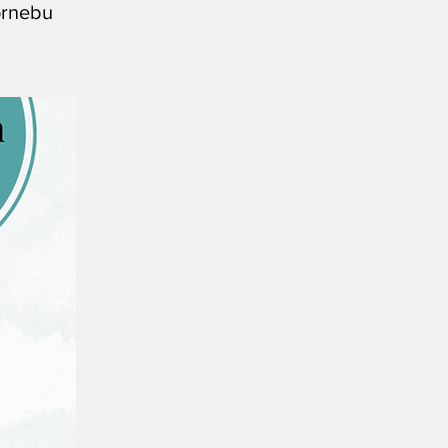
ornebu