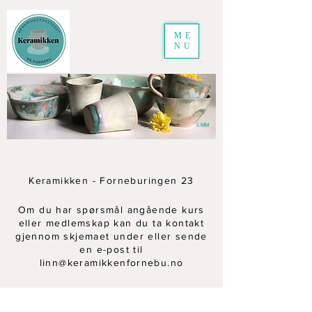
ME
NU
LMM
Keramikken - Forneburingen 23
Om du har spørsmål angående kurs
eller medlemskap kan du ta kontakt
gjennom skjemaet under eller sende
en e-post til
linn@keramikkenfornebu.no