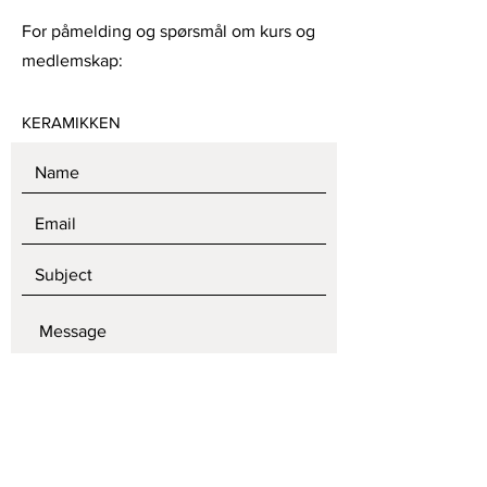
For påmelding og spørsmål om kurs og
medlemskap:
KERAMIKKEN
SEND